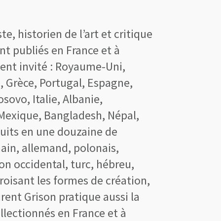
e, historien de l’art et critique
ont publiés en France et à
ement invité : Royaume-Uni,
e, Grèce, Portugal, Espagne,
sovo, Italie, Albanie,
Mexique, Bangladesh, Népal,
uits en une douzaine de
main, allemand, polonais,
on occidental, turc, hébreu,
roisant les formes de création,
rent Grison pratique aussi la
llectionnés en France et à