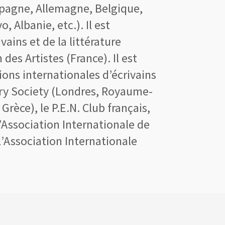
Espagne, Allemagne, Belgique,
Albanie, etc.). Il est
ains et de la littérature
des Artistes (France). Il est
ons internationales d’écrivains
try Society (Londres, Royaume-
 Grèce), le P.E.N. Club français,
Association Internationale de
 l’Association Internationale