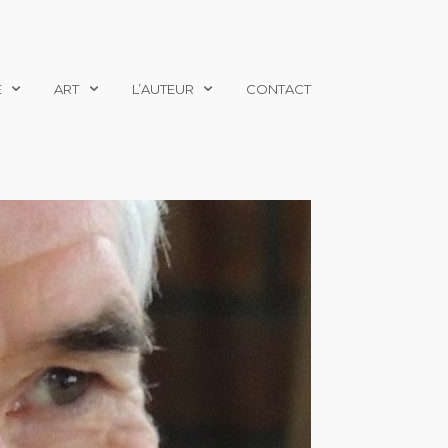
E
ART
L’AUTEUR
CONTACT