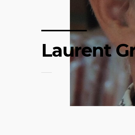
Laurent G