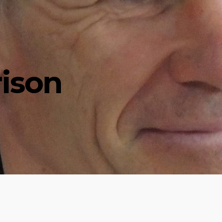
rison