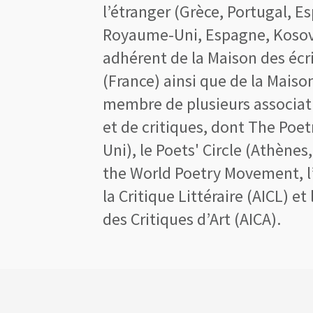
l’étranger (Grèce, Portugal, 
Royaume-Uni, Espagne, Kosovo, 
adhérent de la Maison des écriv
(France) ainsi que de la Maison 
membre de plusieurs associati
et de critiques, dont The Poe
Uni), le Poets' Circle (Athènes,
the World Poetry Movement, l’
la Critique Littéraire (AICL) et
des Critiques d’Art (AICA).