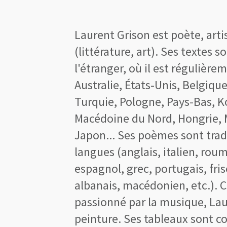
Laurent Grison est poète, artist
(littérature, art). Ses textes s
l'étranger, où il est régulièr
Australie, États-Unis, Belgiqu
Turquie, Pologne, Pays-Bas, Ko
Macédoine du Nord, Hongrie, 
Japon... Ses poèmes sont trad
langues (anglais, italien, rou
espagnol, grec, portugais, fris
albanais, macédonien, etc.). C
passionné par la musique, Lau
peinture. Ses tableaux sont co