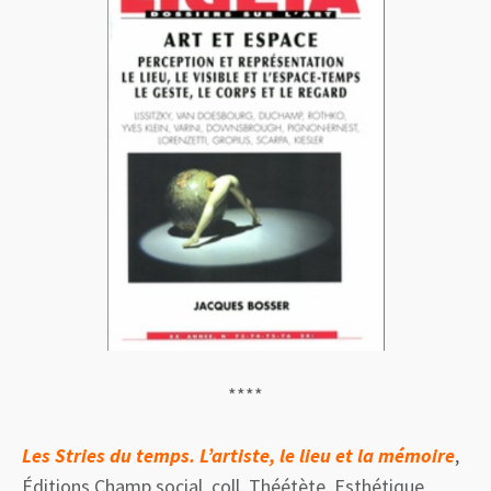
****
Les Stries du temps. L’artiste, le lieu et la mémoire
,
Éditions Champ social, coll. Théétète. Esthétique,