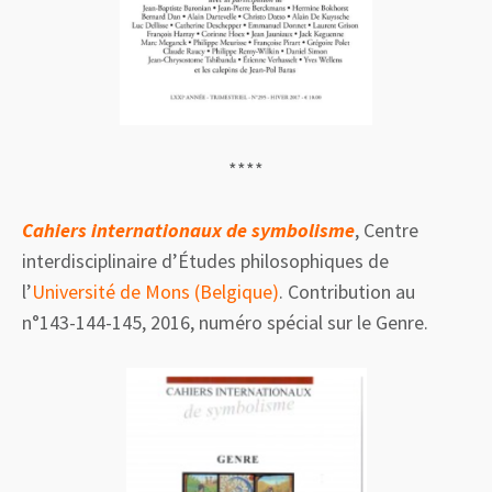
****
Cahiers internationaux de symbolisme
, Centre
interdisciplinaire d’Études philosophiques de
l’
Université de Mons (Belgique)
. Contribution au
n°143-144-145, 2016, numéro spécial sur le Genre.