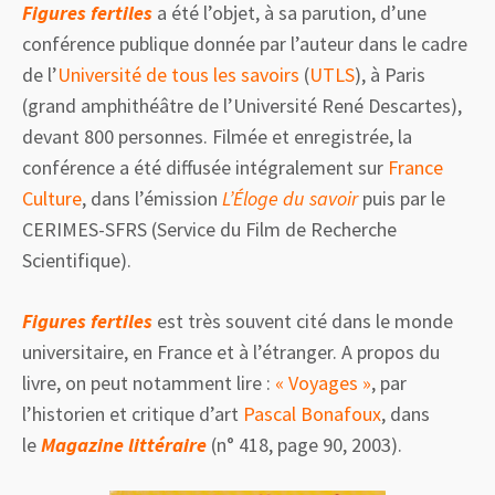
Figures
fertiles
a été l’objet, à sa parution, d’une
conférence publique donnée par l’auteur dans le cadre
de l’
Université de tous les savoirs
(
UTLS
), à Paris
(grand amphithéâtre de l’Université René Descartes),
devant 800 personnes. Filmée et enregistrée, la
conférence a été diffusée intégralement sur
France
Culture
, dans l’émission
L’Éloge du savoir
puis par le
CERIMES-SFRS (Service du Film de Recherche
Scientifique).
Figures
fertiles
est très souvent cité dans le monde
universitaire, en France et à l’étranger. A propos du
livre, on peut notamment lire :
« Voyages »
, par
l’historien et critique d’art
Pascal Bonafoux
, dans
le
Magazine littéraire
(n° 418, page 90, 2003).