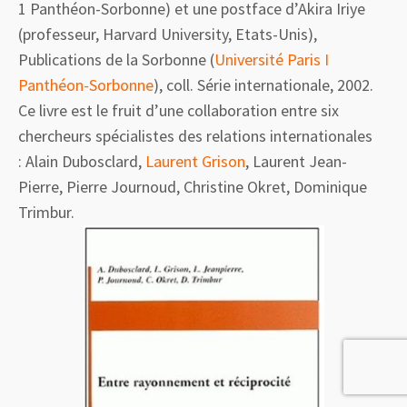
1 Panthéon-Sorbonne) et une postface d’Akira Iriye
(professeur,
Harvard University, Etats-Unis)
,
Publications de la Sorbonne (
Université Paris I
Panthéon-Sorbonne
), coll. Série internationale, 2002.
Ce livre est le fruit d’une collaboration entre six
chercheurs spécialistes des relations internationales
:
Alain
Dubosclard
,
Laurent
Grison
, Laurent
Jean-
Pierre
, Pierre
Journoud
, Christine
Okret
, Dominique
Trimbur.