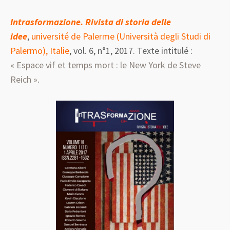
Intrasformazione. Rivista di storia delle
idee
,
université de Palerme (Università degli Studi di
Palermo), Italie
, vol. 6, n°1, 2017. Texte intitulé :
« Espace vif et temps mort : le New York de Steve
Reich »
.