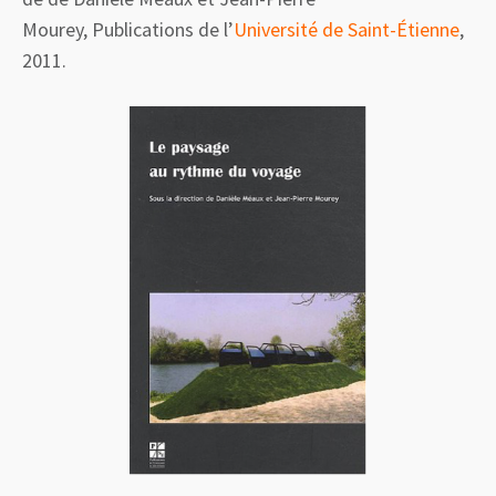
Mourey,
Publications de l’
Université de Saint-Étienne
,
2011.