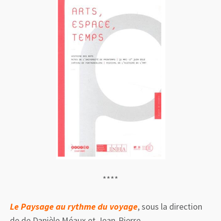
****
Le Paysage au rythme du voyage
, sous la direction
de de
Danièle Méaux
et
Jean-Pierre