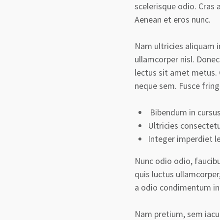
scelerisque odio. Cras 
Aenean et eros nunc.
Nam ultricies aliquam i
ullamcorper nisl. Donec
lectus sit amet metus.
neque sem. Fusce fring
Bibendum in cursus
Ultricies consectet
Integer imperdiet l
Nunc odio odio, faucibu
quis luctus ullamcorper
a odio condimentum in
Nam pretium, sem iaculi