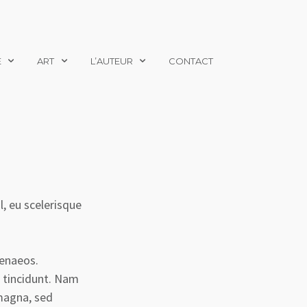
E
ART
L’AUTEUR
CONTACT
, eu scelerisque
menaeos.
s tincidunt. Nam
magna, sed